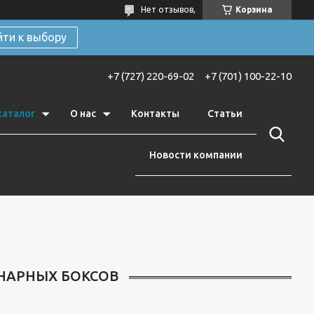
Нет отзывов,
Корзина
йти к выбору
+7 (727) 220-69-02
+7 (701) 100-22-10
каталог
О нас
Контакты
Статьи
Новости компании
НАРНЫХ БОКСОВ