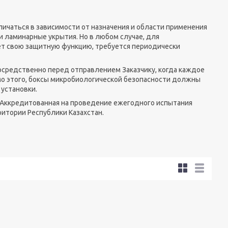
личаться в зависимости от назначения и области применения
и ламинарные укрытия. Но в любом случае, для
ет свою защитную функцию, требуется периодически
осредственно перед отправлением Заказчику, когда каждое
о этого, боксы микробиологической безопасности должны
установки.
я Аккредитованная на проведение ежегодного испытания
ерритории Республики Казахстан.