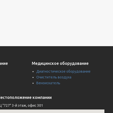
ание
Медицинское оборудование
Диагностическое оборудование
Очиститель воздуха
Веноискатель
естоположение компании
Ц "727" 3-й этаж, офис 301