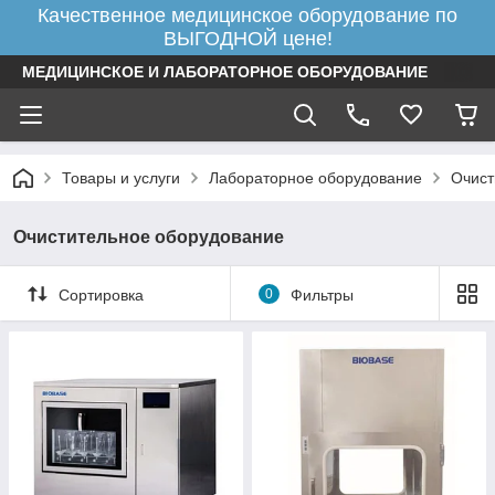
Качественное медицинское оборудование по
ВЫГОДНОЙ цене!
МЕДИЦИНСКОЕ И ЛАБОРАТОРНОЕ ОБОРУДОВАНИЕ
Товары и услуги
Лабораторное оборудование
Очист
Очистительное оборудование
Сортировка
0
Фильтры