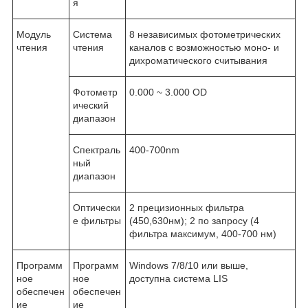
я
Модуль
Система
8 независимых фотометрических
чтения
чтения
каналов с возможностью моно- и
дихроматического считывания
Фотометр
0.000 ~ 3.000 OD
ический
диапазон
Спектраль
400-700nm
ный
диапазон
Оптически
2 прецизионных фильтра
е фильтры
(450,630нм); 2 по запросу (4
фильтра максимум, 400-700 нм)
Программ
Программ
Windows 7/8/10 или выше,
ное
ное
доступна система LIS
обеспечен
обеспечен
ие
ие