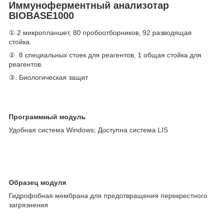
Иммуноферментный анализотар
BIOBASE1000
①.2 микропланшет, 80 пробоотборников, 92 разводящая
стойка.
②. 8 специальных стоек для реагентов, 1 общая стойка для
реагентов.
③. Биологическая защит
Программный модуль
Удобная система Windows; Доступна система LIS
Образец модуля
Гидрофобная мембрана для предотвращения перекрестного
загрязнения