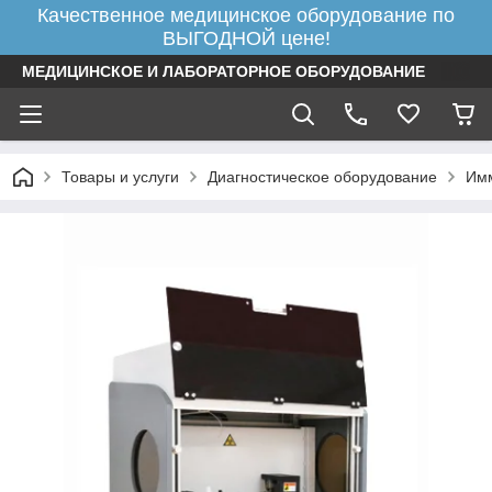
Качественное медицинское оборудование по
ВЫГОДНОЙ цене!
МЕДИЦИНСКОЕ И ЛАБОРАТОРНОЕ ОБОРУДОВАНИЕ
Товары и услуги
Диагностическое оборудование
Им