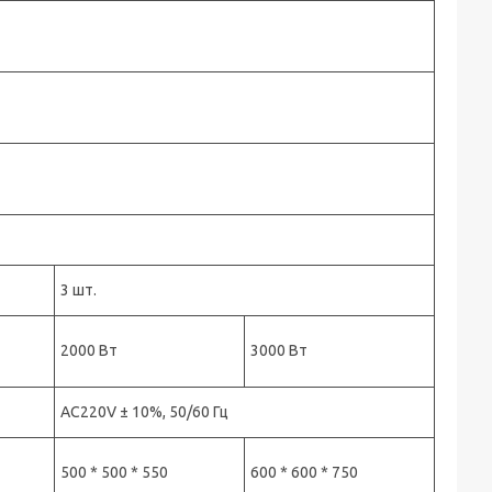
3 шт.
2000 Вт
3000 Вт
AC220V ± 10%, 50/60 Гц
500 * 500 * 550
600 * 600 * 750