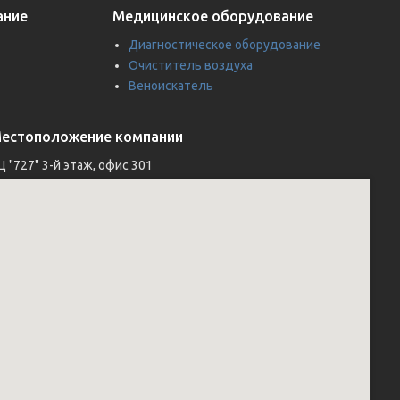
ание
Медицинское оборудование
Диагностическое оборудование
Очиститель воздуха
Веноискатель
естоположение компании
Ц "727" 3-й этаж, офис 301