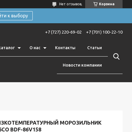
Нет отзывов,
Корзина
йти к выбору
+7 (727) 220-69-02
+7 (701) 100-22-10
каталог
О нас
Контакты
Статьи
Новости компании
ИЗКОТЕМПЕРАТУРНЫЙ МОРОЗИЛЬНИК
6СО BDF-86V158