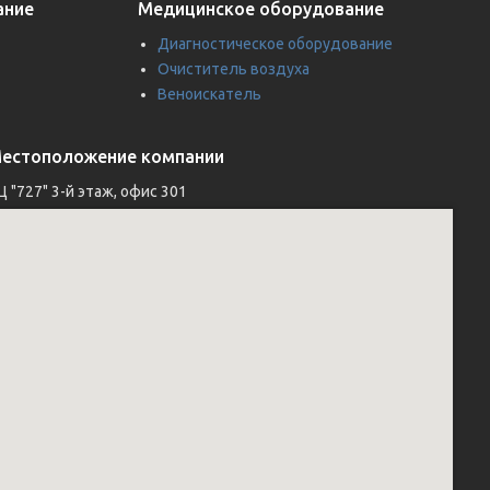
ание
Медицинское оборудование
Диагностическое оборудование
Очиститель воздуха
Веноискатель
естоположение компании
Ц "727" 3-й этаж, офис 301