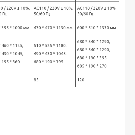
0 / 220V ± 10%,
AC110 / 220V ± 10%,
AC110 / 220V ± 10%,
0 Гц
50/60 Гц
50/60 Гц
* 395 * 1000 мм
470 * 470 * 1130 мм
600 * 510 * 1330 мм
680 * 540 * 1290,
* 460 * 1125,
510 * 525 * 1180,
680 * 540 * 1290,
* 430 * 1045,
490 * 430 * 1045,
680 * 190 * 395,
* 195 * 360
680 * 190 * 395
685 * 190 * 270
85
120