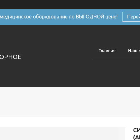
 медицинское оборудование по ВЫГОДНОЙ цене!
Пере
Главная
Наш 
ТОРНОЕ
С
(