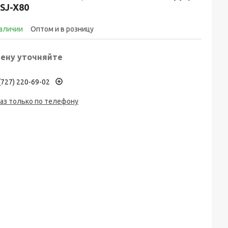
SJ-X80
наличии
Оптом и в розницу
ену уточняйте
(727) 220-69-02
аз только по телефону