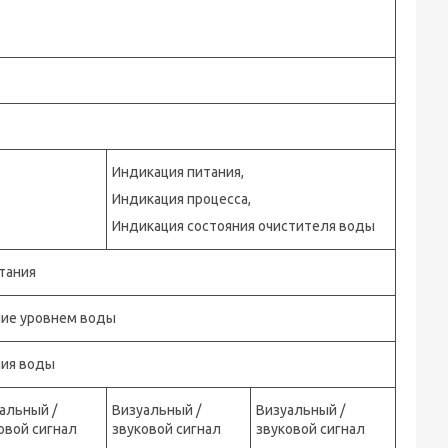
Индикация питания,
Индикация процесса,
Индикация состояния очистителя воды
тания
ние уровнем воды
ния воды
альный /
Визуальный /
Визуальный /
овой сигнал
звуковой сигнал
звуковой сигнал