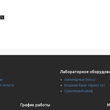
Лабораторное оборудов
ии
Ламинарные боксы
и оплата
Водяная баня-термостат
Сушильный шкаф
График работы
М