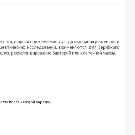
йство, широко применяемое для дозирования реагентов и
цевтических исследований. Применяются для серийного
слоя, ресуспендирование бактерий или клеточной массы.
боты после каждой зарядки;