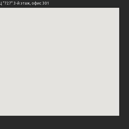
Ц "727" 3-й этаж, офис 301