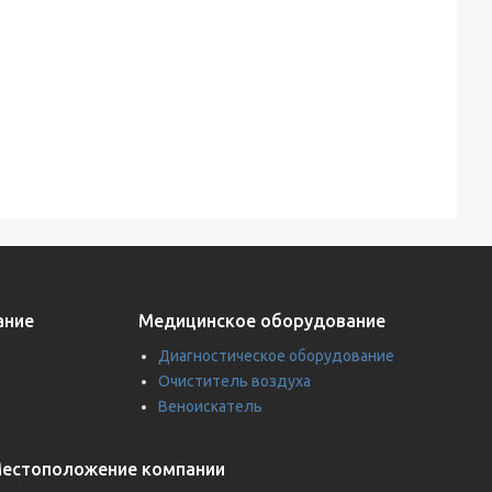
ание
Медицинское оборудование
Диагностическое оборудование
Очиститель воздуха
Веноискатель
естоположение компании