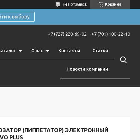
Нет отзывов,
Корзина
йти к выбору
+7 (727) 220-69-02
+7 (701) 100-22-10
каталог
О нас
Контакты
Статьи
Новости компании
ОЗАТОР (ПИППЕТАТОР) ЭЛЕКТРОННЫЙ
VO PLUS