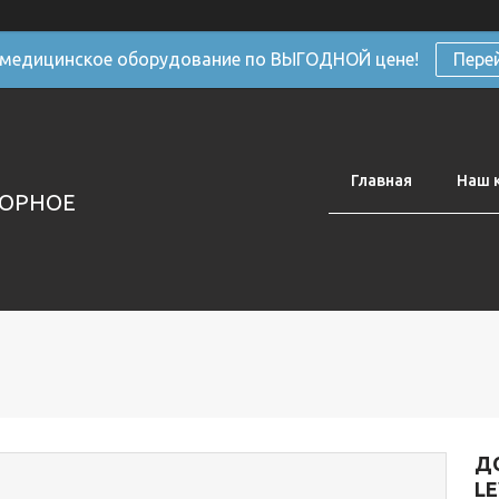
 медицинское оборудование по ВЫГОДНОЙ цене!
Пере
Главная
Наш 
ТОРНОЕ
Д
LE